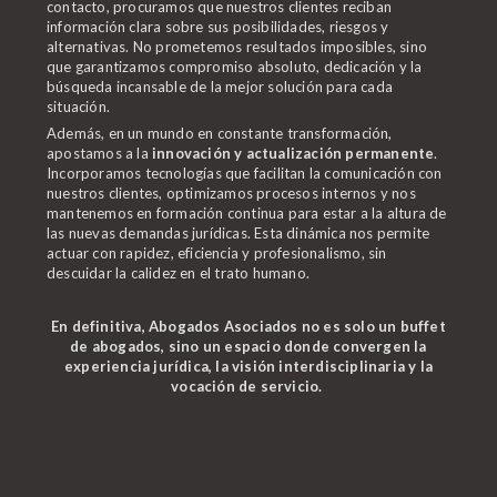
contacto, procuramos que nuestros clientes reciban
información clara sobre sus posibilidades, riesgos y
alternativas. No prometemos resultados imposibles, sino
que garantizamos compromiso absoluto, dedicación y la
búsqueda incansable de la mejor solución para cada
situación.
Además, en un mundo en constante transformación,
apostamos a la
innovación y actualización permanente
.
Incorporamos tecnologías que facilitan la comunicación con
nuestros clientes, optimizamos procesos internos y nos
mantenemos en formación continua para estar a la altura de
las nuevas demandas jurídicas. Esta dinámica nos permite
actuar con rapidez, eficiencia y profesionalismo, sin
descuidar la calidez en el trato humano.
En definitiva, Abogados Asociados no es solo un buffet
de abogados, sino un espacio donde convergen la
experiencia jurídica, la visión interdisciplinaria y la
vocación de servicio.